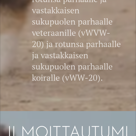
vastakkaisen
sukupuolen parhaalle
veteraanille (vWVW-
20) ja rotunsa parhaalle
ja vastakkaisen
sukupuolen parhaalle
koiralle (vWW-20).
ILMOITTAUTUMI